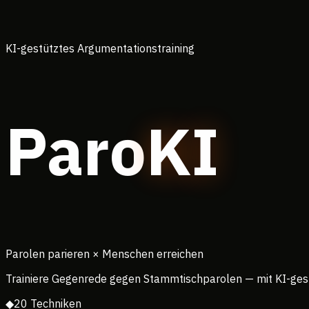
KI-gestütztes Argumentationstraining
Paro
KI
Parolen parieren × Menschen erreichen
Trainiere Gegenrede gegen Stammtischparolen — mit KI-gest
◆
20 Techniken