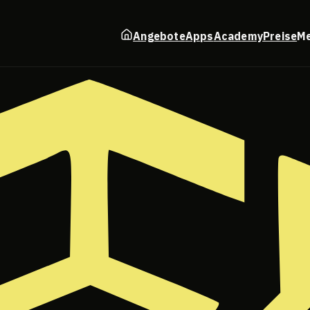
Angebote
Apps
Academy
Preise
M